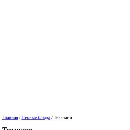
Главная
/
Первые блюда
/ Тевзиани
Тевзиани