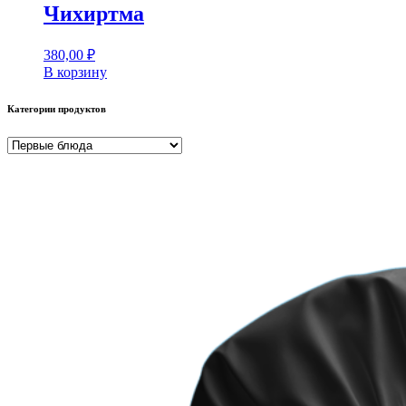
Чихиртма
380,00
₽
В корзину
Категории продуктов