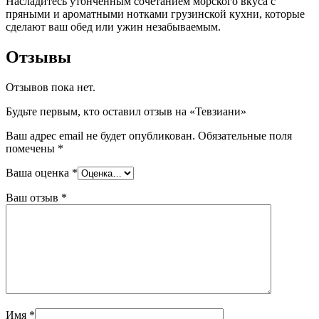
Насладитесь утонченным сочетанием морского вкуса с
пряными и ароматными нотками грузинской кухни, которые
сделают ваш обед или ужин незабываемым.
Отзывы
Отзывов пока нет.
Будьте первым, кто оставил отзыв на «Тевзиани»
Ваш адрес email не будет опубликован.
Обязательные поля
помечены
*
Ваша оценка
*
Ваш отзыв
*
Имя
*