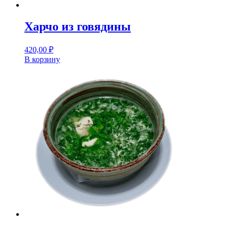
Харчо из говядины
420,00
₽
В корзину