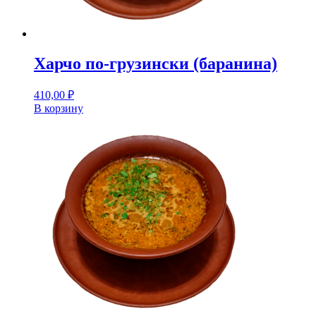
Харчо по-грузински (баранина)
410,00
₽
В корзину