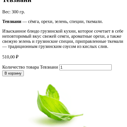
Вес: 300 гр.
Тевзиани
— сёмга, орехи, зелень, специи, ткемали.
Изысканное блюдо грузинской кухни, которое сочетает в себе
неповторимый вкус свежей семги, ароматные орехи, а также
свежую зелень и грузинские специи, приправленные ткемали
— традиционным грузинским соусом из кислых слив.
510,00
₽
Количество товара Тевзиани
В корзину