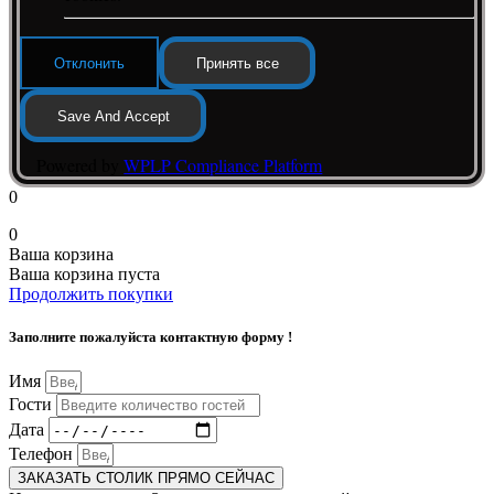
Отклонить
Принять все
Save And Accept
Powered by
WPLP Compliance Platform
0
0
Ваша корзина
Ваша корзина пуста
Продолжить покупки
Заполните пожалуйста контактную форму !
Имя
Гости
Дата
Телефон
ЗАКАЗАТЬ СТОЛИК ПРЯМО СЕЙЧАС