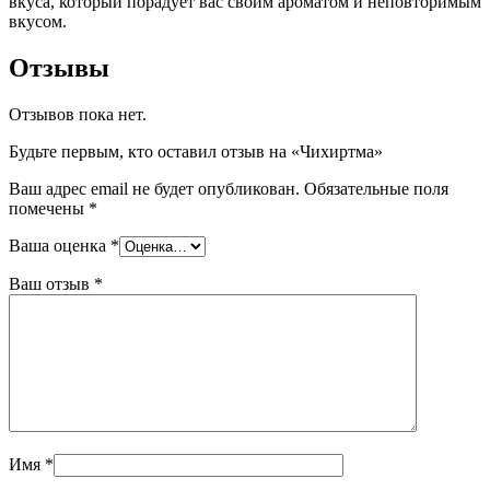
вкуса, который порадует вас своим ароматом и неповторимым
вкусом.
Отзывы
Отзывов пока нет.
Будьте первым, кто оставил отзыв на «Чихиртма»
Ваш адрес email не будет опубликован.
Обязательные поля
помечены
*
Ваша оценка
*
Ваш отзыв
*
Имя
*