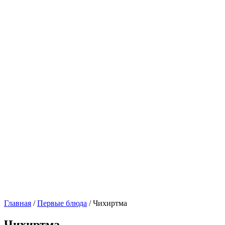
Главная
/
Первые блюда
/ Чихиртма
Чихиртма