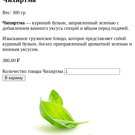
Вес: 300 гр.
Чихиртма
— куриный бульон, заправленный зеленью с
добавлением винного уксуса специй и яйцом перед подачей.
Изысканное грузинское блюдо, которое представляет собой
куриный бульон, богато приправленный ароматной зеленью и
винным уксусом.
380,00
₽
Количество товара Чихиртма
В корзину