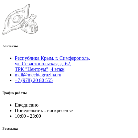
Контакты
Республика Крым, г. Симферополь,
ул. Севастопольская, д. 62,
ТРК "Центрум", 4 этаж
mail@mechtagruzina.ru
+7 (978) 20 80 555
График работы
Ежедневно
Понедельник - воскресенье
10:00 - 23:00
Рассылка