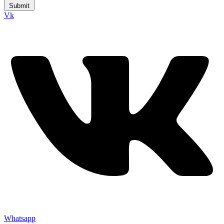
Submit
Vk
Whatsapp