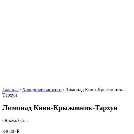
Главная
/
Холодные напитки
/ Лимонад Киви-Крыжовник-
Тархун
Лимонад Киви-Крыжовник-Тархун
Объём: 0,5л.
330,00
₽