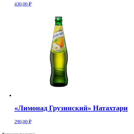
430,00
₽
«Лимонад Грузинский» Натахтари
290,00
₽