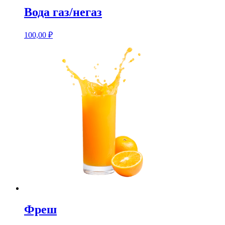
Вода газ/негаз
100,00
₽
Фреш