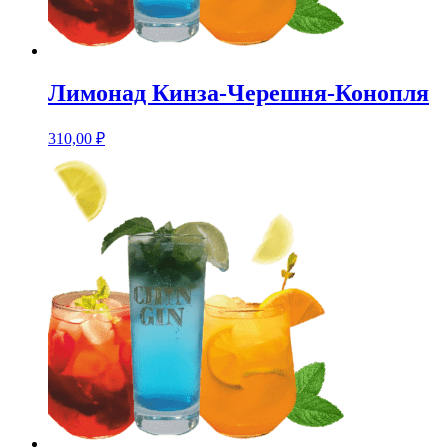
Лимонад Кинза-Черешня-Конопля
310,00
₽