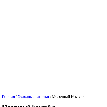
Главная
/
Холодные напитки
/ Молочный Коктейль
Молочный Коктейль