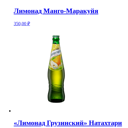
Лимонад Манго-Маракуйя
350,00
₽
«Лимонад Грузинский» Натахтари