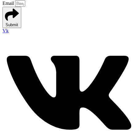
Email
Submit
Vk