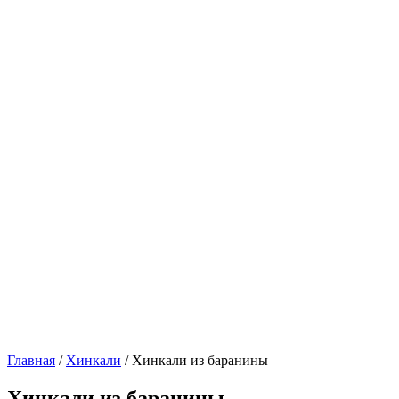
Главная
/
Хинкали
/ Хинкали из баранины
Хинкали из баранины