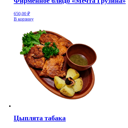
Фирменное блюдо «Мечта Грузина»
650,00
₽
В корзину
Цыплята табака