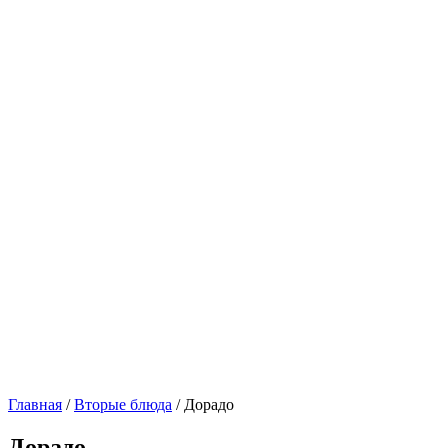
Главная
/
Вторые блюда
/ Дорадо
Дорадо