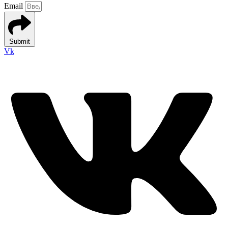
Email
Submit
Vk