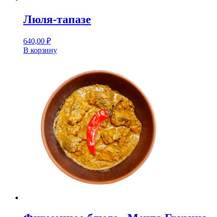
Люля-тапазе
640,00
₽
В корзину