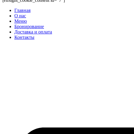
[elfsight_cookie_consent id="7"]
Главная
О нас
Меню
Бронирование
Доставка и оплата
Контакты