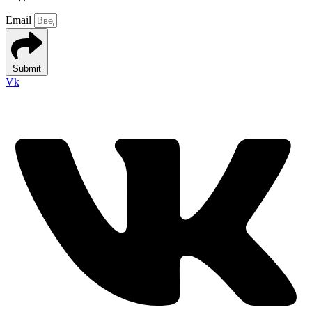
Email
Submit
Vk