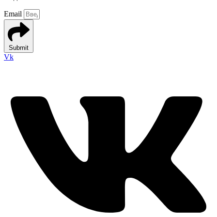
Email
Submit
Vk