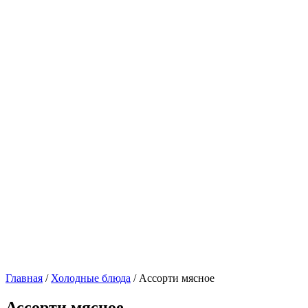
Главная
/
Холодные блюда
/ Ассорти мясное
Ассорти мясное