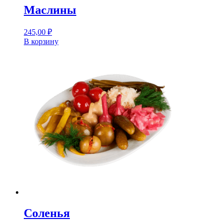
Маслины
245,00
₽
В корзину
Соленья