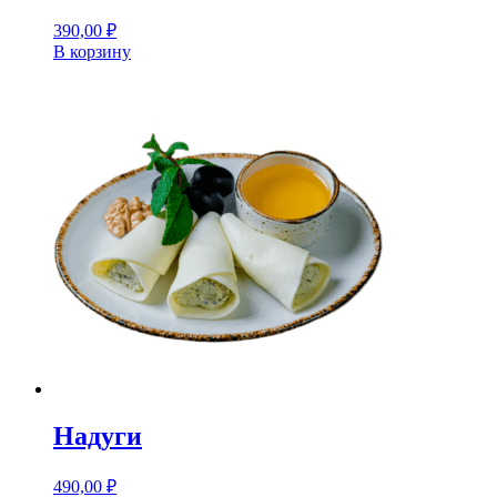
390,00
₽
В корзину
Надуги
490,00
₽