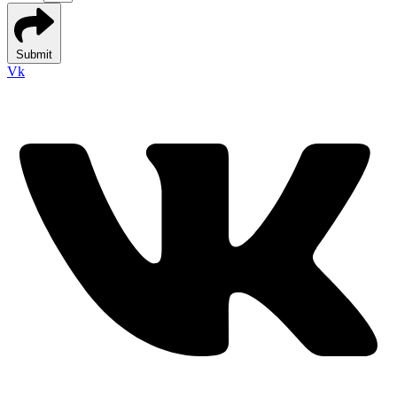
Submit
Vk