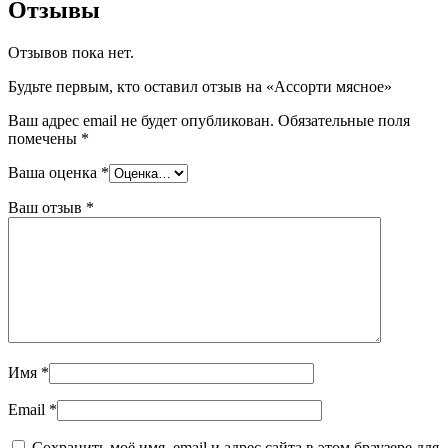
Отзывы
Отзывов пока нет.
Будьте первым, кто оставил отзыв на «Ассорти мясное»
Ваш адрес email не будет опубликован.
Обязательные поля
помечены
*
Ваша оценка
*
Ваш отзыв
*
Имя
*
Email
*
Сохранить моё имя, email и адрес сайта в этом браузере для