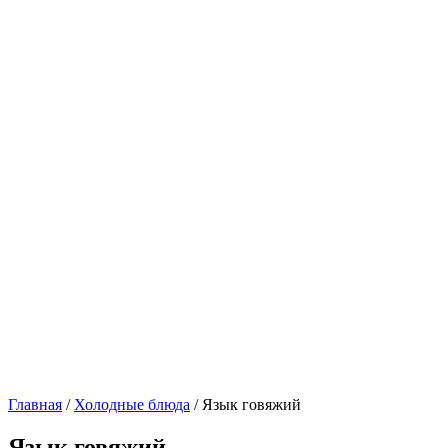
Главная
/
Холодные блюда
/ Язык говяжий
Язык говяжий