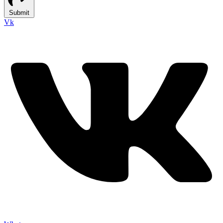
Submit
Vk