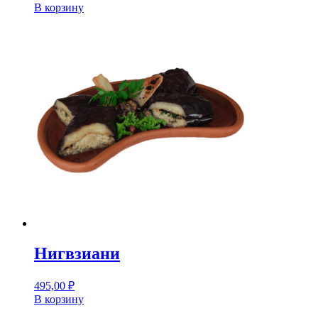
В корзину
Нигвзиани
495,00
₽
В корзину