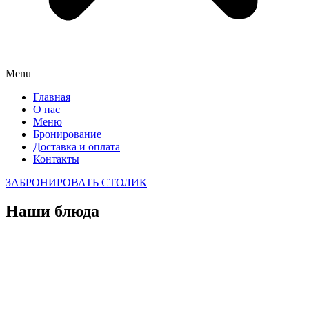
Menu
Главная
О нас
Меню
Бронирование
Доставка и оплата
Контакты
ЗАБРОНИРОВАТЬ СТОЛИК
Наши блюда