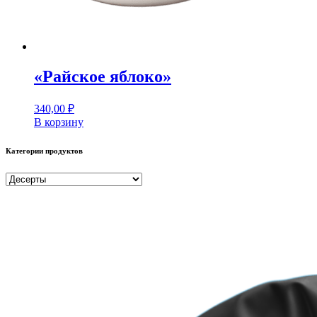
«Райское яблоко»
340,00
₽
В корзину
Категории продуктов