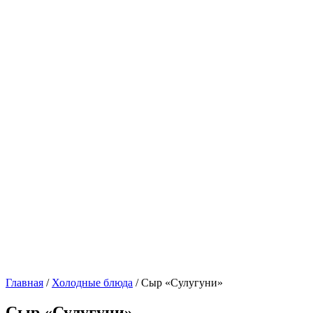
Главная
/
Холодные блюда
/ Сыр «Сулугуни»
Сыр «Сулугуни»