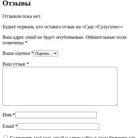
Отзывы
Отзывов пока нет.
Будьте первым, кто оставил отзыв на «Сыр «Сулугуни»»
Ваш адрес email не будет опубликован.
Обязательные поля
помечены
*
Ваша оценка
*
Ваш отзыв
*
Имя
*
Email
*
Сохранить моё имя, email и адрес сайта в этом браузере для