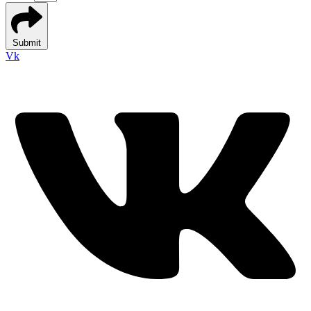
Submit
Vk