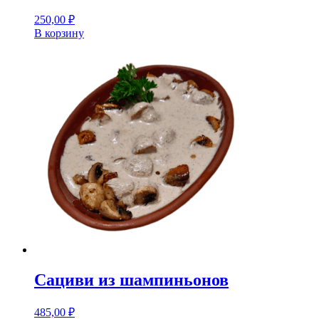
250,00
₽
В корзину
Сациви из шампиньонов
485,00
₽