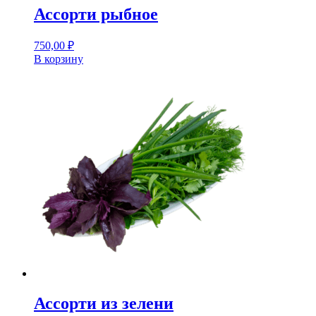
Ассорти рыбное
750,00
₽
В корзину
Ассорти из зелени