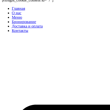
[elfsight_cookie_consent id="7"]
Главная
О нас
Меню
Бронирование
Доставка и оплата
Контакты