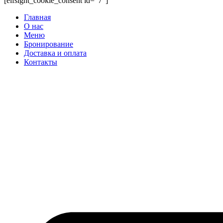
[elfsight_cookie_consent id="7"]
Главная
О нас
Меню
Бронирование
Доставка и оплата
Контакты