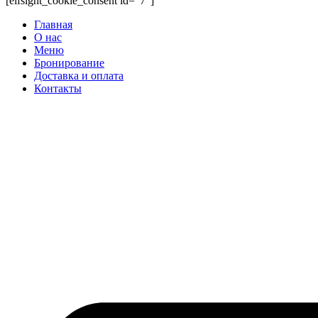
[elfsight_cookie_consent id="7"]
Главная
О нас
Меню
Бронирование
Доставка и оплата
Контакты