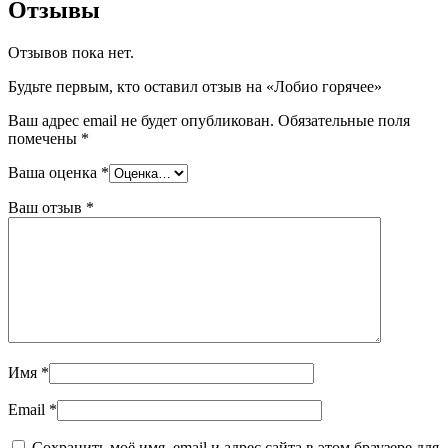
Отзывы
Отзывов пока нет.
Будьте первым, кто оставил отзыв на «Лобио горячее»
Ваш адрес email не будет опубликован.
Обязательные поля
помечены
*
Ваша оценка
*
Ваш отзыв
*
Имя
*
Email
*
Сохранить моё имя, email и адрес сайта в этом браузере для