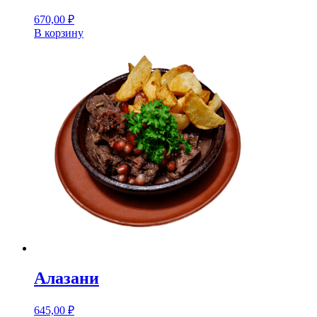
670,00
₽
В корзину
Алазани
645,00
₽