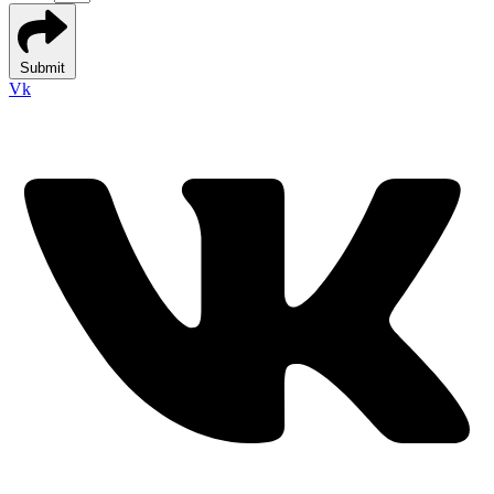
Submit
Vk