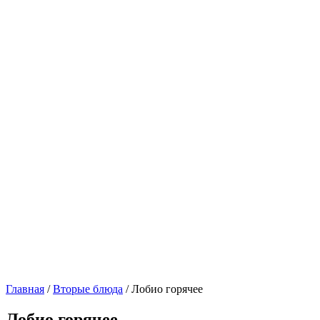
Главная
/
Вторые блюда
/ Лобио горячее
Лобио горячее