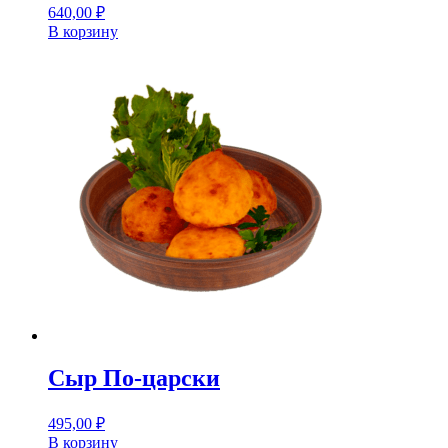
640,00
₽
В корзину
Сыр По-царски
495,00
₽
В корзину