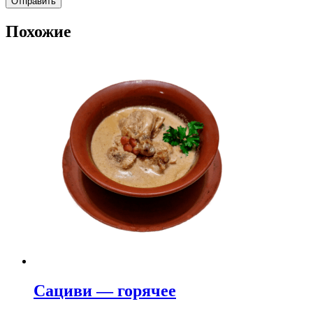
Похожие
Сациви — горячее