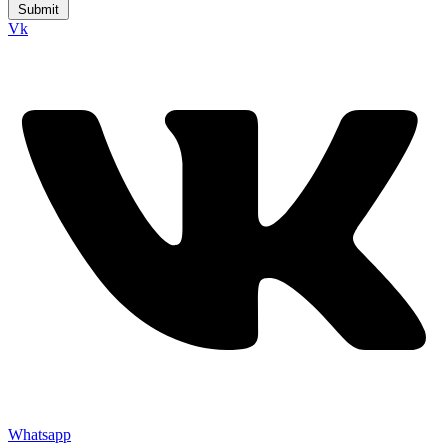
Submit
Vk
Whatsapp