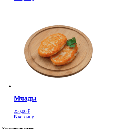
Мчады
250,00
₽
В корзину
Категории продуктов