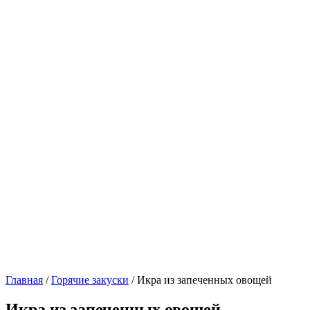
Главная
/
Горячие закуски
/ Икра из запеченных овощей
Икра из запеченных овощей