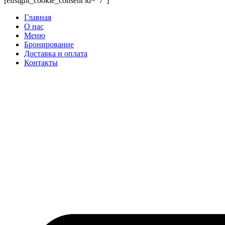
[elfsight_cookie_consent id="7"]
Главная
О нас
Меню
Бронирование
Доставка и оплата
Контакты